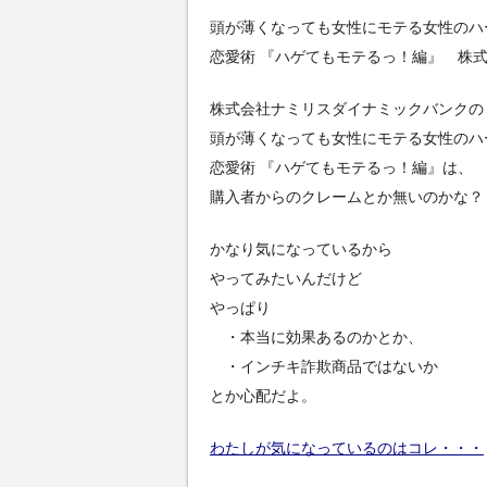
頭が薄くなっても女性にモテる女性のハー
恋愛術 『ハゲてもモテるっ！編』 株
株式会社ナミリスダイナミックバンクの
頭が薄くなっても女性にモテる女性のハー
恋愛術 『ハゲてもモテるっ！編』は、
購入者からのクレームとか無いのかな？
かなり気になっているから
やってみたいんだけど
やっぱり
・本当に効果あるのかとか、
・インチキ詐欺商品ではないか
とか心配だよ。
わたしが気になっているのはコレ・・・