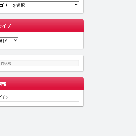
カイブ
情報
グイン