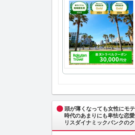
頭が薄くなっても女性にモテる
時代のあまりにも卑怯な恋愛
リスダイナミックバンクのク