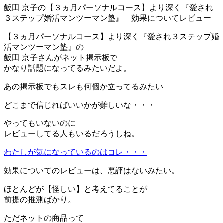
飯田 京子の【３ヵ月パーソナルコース】より深く『愛され
３ステップ婚活マンツーマン塾』 効果についてレビュー
【３ヵ月パーソナルコース】より深く『愛され３ステップ婚
活マンツーマン塾』の
飯田 京子さんがネット掲示板で
かなり話題になってるみたいだよ。
あの掲示板でもスレも何個か立ってるみたい
どこまで信じればいいかが難しいな・・・
やってもいないのに
レビューしてる人もいるだろうしね。
わたしが気になっているのはコレ・・・
効果についてのレビューは、悪評はないみたい。
ほとんどが【怪しい】と考えてることが
前提の推測ばかり。
ただネットの商品って