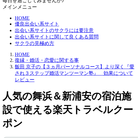
毎日を過ごしてみませんか♪
メインメニュー
HOME
優良出会い系サイト
出会い系サイトのサクラには要注意
出会い系サイトに関して良くある質問
サクラの見極め方
HOME
復縁・婚活・恋愛に関する事
飯田 京子の【３ヵ月パーソナルコース】より深く『愛
され３ステップ婚活マンツーマン塾』 効果について
レビュー
人気の舞浜＆新浦安の宿泊施
設で使える楽天トラベルクー
ポン