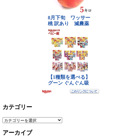
カテゴリー
カ
テ
アーカイブ
ゴ
リ