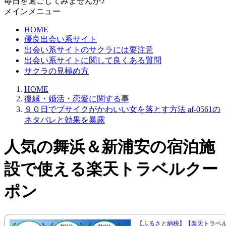
毎日を過ごしてみませんか♪
メインメニュー
HOME
優良出会い系サイト
出会い系サイトのサクラには要注意
出会い系サイトに関して良くある質問
サクラの見極め方
HOME
復縁・婚活・恋愛に関する事
９０日でブサイクがかわいい女を落とす方法 af-0561の
ネタバレと効果を暴露
人気の舞浜＆新浦安の宿泊施
設で使える楽天トラベルクー
ポン
【ふるさと納税】【楽天トラベ