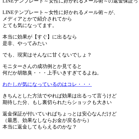
LINEテンプレート～女性に好かれるメール術～の返金保証
LINEテンプレート～女性に好かれるメール術～が、
メディアとかで紹介されてから
とても気になってます。
本当に効果が【すぐ】に出るなら
是非、やってみたい
でも、現実はそんなに甘くないでしょ？
モニターさんの成功例とか見てると
何だか胡散臭・・・上手いきすぎてるよね。
わたしが気になっているのはコレ・・・
きちんとした方法でやれば効果は出るって言うけど
期待した分、もし裏切られたらショックも大きい
返金保証が付いていればちょっとは安心なんだけど
（最悪、効果なしならお金が戻るから）
本当に返金してもらえるのかな？