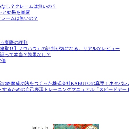
果なし？クレームは無いの？
レと効果を暴露
クレームは無いの？
う実際の評判
寝取り】ノウハウ）の評判が気になる。リアルなレビュー
証って本当？効果なし？
評価
聡の略奪成功法をつくった株式会社KABUTOの真実！ネタバレ
トするための自己表現トレーニングマニュアル「スピードデー