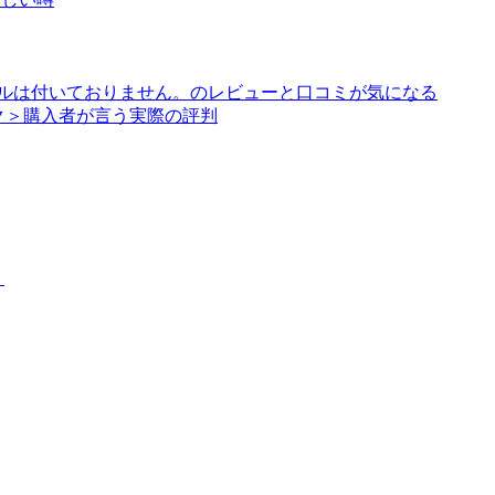
アルは付いておりません。のレビューと口コミが気になる
ク＞購入者が言う実際の評判
？