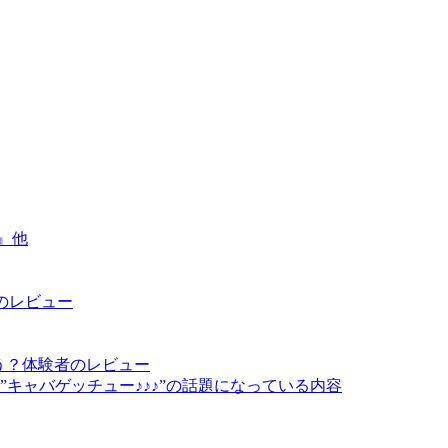
』他
者のレビュー
う？体験者のレビュー
キャバゲッチュー♪♪♪”の話題になっている内容