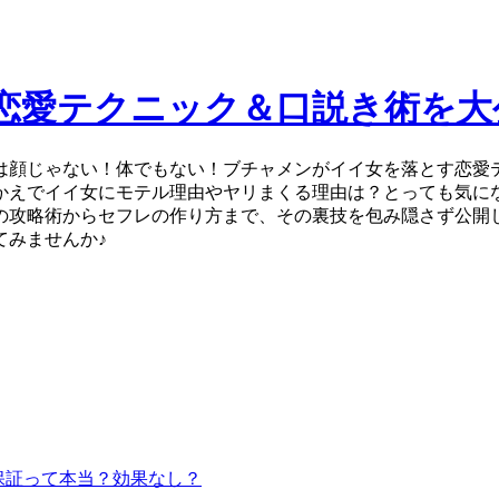
恋愛テクニック＆口説き術を大
は顔じゃない！体でもない！ブチャメンがイイ女を落とす恋愛
かえでイイ女にモテル理由やヤリまくる理由は？とっても気に
の攻略術からセフレの作り方まで、その裏技を包み隠さず公開
てみませんか♪
保証って本当？効果なし？