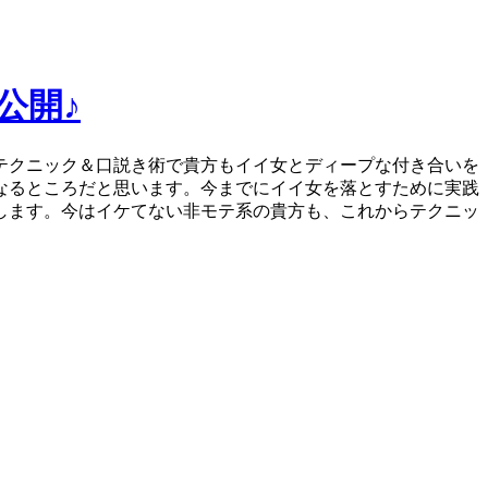
公開♪
テクニック＆口説き術で貴方もイイ女とディープな付き合いを
なるところだと思います。今までにイイ女を落とすために実践
します。今はイケてない非モテ系の貴方も、これからテクニッ