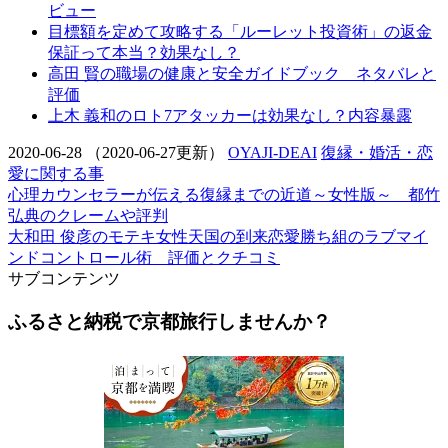
ビュー
目標額を定めて攻略する「ルーレット投資術」の返金
保証って本当？効果なし？
高田 賢の職場の健康と安全ガイドブック ネタバレと
評価
上木 義和のロト7アタッカーは効果なし？内容暴露
2020-06-28
（2020-06-27更新）
OYAJI-DEAI
復縁・婚活・恋
愛に関する事
心理カウンセラーが伝える復縁までの近道～女性版～ 都竹
弘典のクレームや評判
大和田 俊彦のモテキ女性天国の到来恋愛勝ち組のラブマイ
ンドコントロール術 評価とクチコミ
サブコンテンツ
ふるさと納税で京都旅行しませんか？