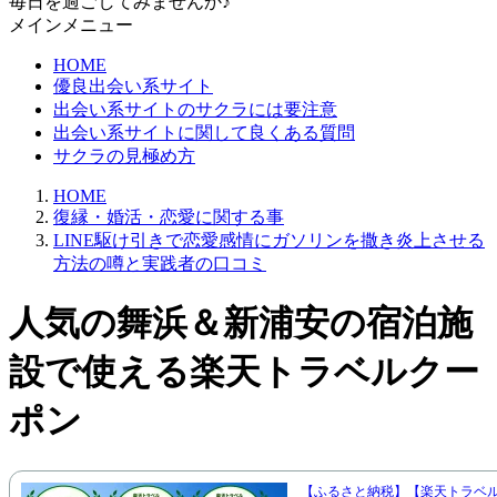
毎日を過ごしてみませんか♪
メインメニュー
HOME
優良出会い系サイト
出会い系サイトのサクラには要注意
出会い系サイトに関して良くある質問
サクラの見極め方
HOME
復縁・婚活・恋愛に関する事
LINE駆け引きで恋愛感情にガソリンを撒き炎上させる
方法の噂と実践者の口コミ
人気の舞浜＆新浦安の宿泊施
設で使える楽天トラベルクー
ポン
【ふるさと納税】【楽天トラベ