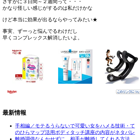
さすがに３日間～２週間って・・・
かなり怪しい感じがするのは私だけかな
けど本当に効果が出るならやってみたい★
事実、ずーっと悩んでるわけだし
早くコンプレックス解消したいよ。
最新情報
手相編／モテるうらないで可愛い女をハメる技術・て
のひらマップ活用ボディタッチ講座の内容がネタバレ
離婚調停なんかせずに、相手が離婚してくれる方法